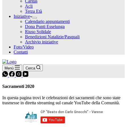
Caritas
Acli
Terza Età
Iniziative
Calendario appuntamenti
Dona Punti Esselunga
Riuso Solidale
Benedizioni Natalizie/Pasquali
Archivio iniziative
Foto/Video
Contatti
Menù
Cerca
Sacramenti 2020
In questa pagina trovi le celebrazioni dei sacramenti che sono state
trasmesse in diretta streaming sul canale YouTube della Comunità.