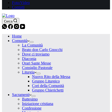
Foto/Video
Contatti
Cerca
Home
Comunità
La Comunità
Beato don Carlo Gnocchi
Dove ci troviamo
Diaconia
Orari Sante Messe
Consiglio Pastorale
Liturgia
Nuovo Rito della Messa
Gruppo Liturgico
Cori della Comunità
Gruppo Chierichetti
Sacramenti
Battesimo
Iniziazione cristiana
Confessione