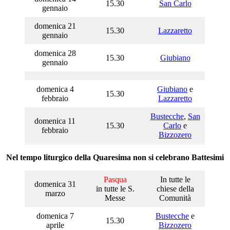
15.30
San Carlo
gennaio
domenica 21
15.30
Lazzaretto
gennaio
domenica 28
15.30
Giubiano
gennaio
domenica 4
Giubiano
e
15.30
febbraio
Lazzaretto
Bustecche
,
San
domenica 11
15.30
Carlo
e
febbraio
Bizzozero
Nel tempo liturgico della Quaresima non si celebrano Battesimi
Pasqua
In tutte le
domenica 31
in tutte le S.
chiese della
marzo
Messe
Comunità
domenica 7
Bustecche
e
15.30
aprile
Bizzozero