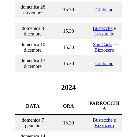
domenica 26
15.30
Giubiano
novembre
domenica 3
Bustecche
e
15.30
dicembre
Lazzaretto
domenica 10
San Carlo
e
15.30
dicembre
Bizzozero
domenica 17
15.30
Giubiano
dicembre
2024
PARROCCHI
DATA
ORA
A
domenica 7
Bustecche
e
15.30
gennaio
Bizzozero
domenica 14