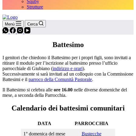
Squby
Strutture
Menù
Cerca
Battesimo
I genitori che chiedono il Battesimo per i propri figli, sono invitati a
ritirare il modulo per l’iscrizione al battesimo presso l’ufficio
parrocchiale di Giubiano (
indirizzo e orari
).
Successivamente si sarà invitati ad un colloquio con la Commissione
Battesimi e il
parroco della Comunità Pastorale
.
Il Battesimo si celebra alle
ore 16.00
nelle diverse domeniche del
mese, a seconda della Parrocchia.
Calendario dei battesimi comunitari
DATA
PARROCCHIA
1° domenica del mese
Bustecche