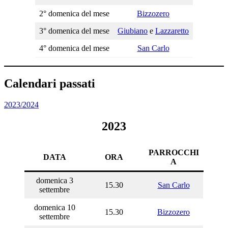
2° domenica del mese
Bizzozero
3° domenica del mese
Giubiano
e
Lazzaretto
4° domenica del mese
San Carlo
Calendari passati
2023/2024
2023
PARROCCHI
DATA
ORA
A
domenica 3
15.30
San Carlo
settembre
domenica 10
15.30
Bizzozero
settembre