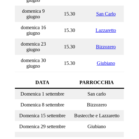
giugno
domenica 9
15.30
San Carlo
giugno
domenica 16
15.30
Lazzaretto
giugno
domenica 23
15.30
Bizzozero
giugno
domenica 30
15.30
Giubiano
giugno
DATA
PARROCCHIA
Domenica 1 settembre
San carlo
Domenica 8 settembre
Bizzozero
Domenica 15 settembre
Bustecche e Lazzaretto
Domenica 29 settembre
Giubiano