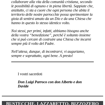
collaborare alla vita della comunità cristiana, secondo
le possibilità di ognuno e in piena libertà. Sappiate che,
anzitutto, ci sta a cuore che ogni persona che abita il
territorio delle nostre parrocchie possa sperimentare la
gioia di sentirsi amato da un Dio e da una Chiesa che
hanno in questo lo stesso identico volto.
Noi stessi, per primi, infatti, abbiamo bisogno anche
della vostra “benedizione”, perché è soltanto insieme
che si può cercare di costruire una Chiesa che incarni
sempre più il volto del Padre.
Nell’attesa, dunque, di incontrarvi, vi auguriamo,
sempre e soprattutto, ogni bene. A presto!
I vostri sacerdoti
Don Luigi Parroco con don Alberto e don
Davide
BUSTECCHE, LAZZARETTO, BIZZOZERO