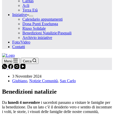
Caritas
Acli
Terza Età
Iniziative
Calendario appuntamenti
Dona Punti Esselunga
Riuso Solidale
Benedizioni Natalizie/Pasquali
Archivio iniziative
Foto/Video
Contatti
Menù
Cerca
3 Novembre 2024
Giubiano
,
Notizie Comunità
,
San Carlo
Benedizioni natalizie
Da
lunedì 4 novembre
i sacerdoti passano a visitare le famiglie per
la benedizione. Da un lato c’è il desiderio vero e sentito di incontrare
i volti, le storie, i vissuti delle famiglie delle nostre comunità,