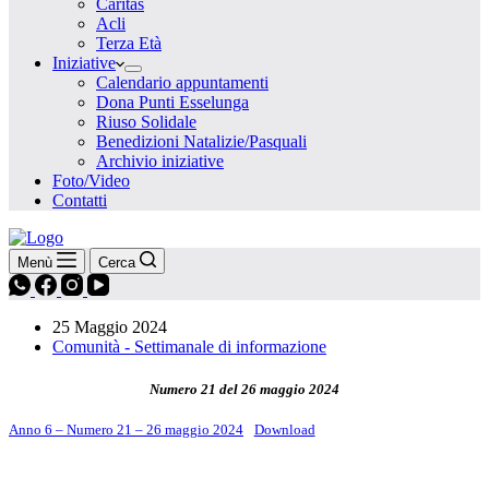
Caritas
Acli
Terza Età
Iniziative
Calendario appuntamenti
Dona Punti Esselunga
Riuso Solidale
Benedizioni Natalizie/Pasquali
Archivio iniziative
Foto/Video
Contatti
Menù
Cerca
25 Maggio 2024
Comunità - Settimanale di informazione
Numero 21 del 26 maggio 2024
Anno 6 – Numero 21 – 26 maggio 2024
Download