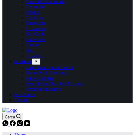
Voci della Comunità
Comunità
Oratori
Giubiano
Bustecche
Lazzaretto
San Carlo
Bizzozero
Caritas
Acli
Terza Età
Iniziative
Calendario appuntamenti
Dona Punti Esselunga
Riuso Solidale
Benedizioni Natalizie/Pasquali
Archivio iniziative
Foto/Video
Contatti
Cerca
Home